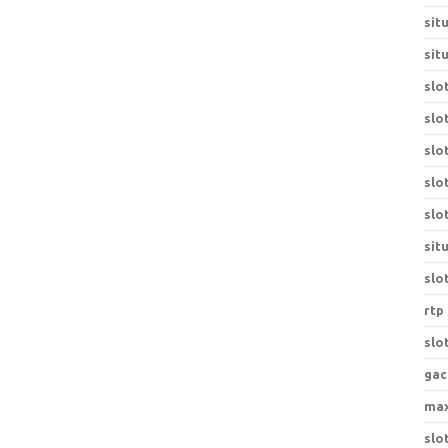
sit
sit
slo
slo
slo
slo
slo
sit
slo
rtp
slo
gac
ma
slo