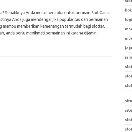
slo
koi
aja? Sebaliknya Anda mulai mencoba untuk bermain Slot Gacor
stinya Anda juga mendengar jika popularitas dari permainan
log
yang mampu memberikan kemenangan termudah bagi slotter.
mpo
, anda perlu menikmati permainan ini karena dijamin
mpo
jag
jag
slo
slo
slo
sit
sit
slo
slo