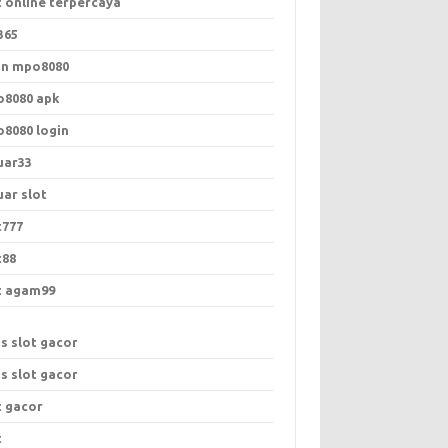
t online terpercaya
365
in mpo8080
8080 apk
8080 login
uar33
uar slot
t777
t88
t agam99
us slot gacor
us slot gacor
t gacor
t