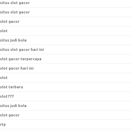
situs slot gacor
situs slot gacor
slot gacor
slot
situs judi bola
situs slot gacor hari ini
slot gacor terpercaya
slot gacor hari ini
slot
slot terbaru
slot777
situs judi bola
slot gacor
rtp