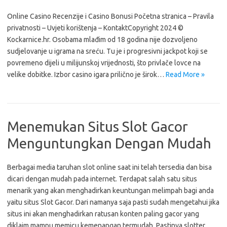
Online Casino Recenzije i Casino Bonusi Početna stranica – Pravila
privatnosti – Uvjeti korištenja – KontaktCopyright 2024 ©
Kockarnice.hr. Osobama mlađim od 18 godina nije dozvoljeno
sudjelovanje u igrama na sreću. Tu je i progresivni jackpot koji se
povremeno dijeli u milijunskoj vrijednosti, što privlače lovce na
velike dobitke. Izbor casino igara prilično je širok…
Read More »
Menemukan Situs Slot Gacor
Menguntungkan Dengan Mudah
Berbagai media taruhan slot online saat ini telah tersedia dan bisa
dicari dengan mudah pada internet. Terdapat salah satu situs
menarik yang akan menghadirkan keuntungan melimpah bagi anda
yaitu situs Slot Gacor. Dari namanya saja pasti sudah mengetahui jika
situs ini akan menghadirkan ratusan konten paling gacor yang
diklaim mampu memicu kemenangan termudah. Pastinya slotter…