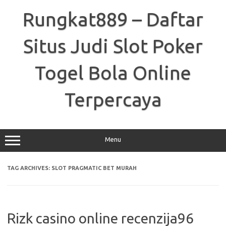
Skip
to
Rungkat889 – Daftar
content
Situs Judi Slot Poker
Togel Bola Online
Terpercaya
Menu
TAG ARCHIVES:
SLOT PRAGMATIC BET MURAH
Rizk casino online recenzija96