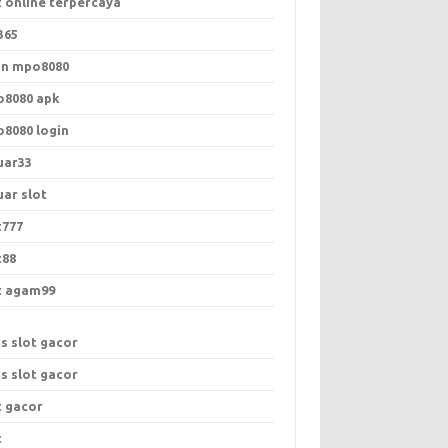
t online terpercaya
365
in mpo8080
8080 apk
8080 login
uar33
uar slot
t777
t88
t agam99
us slot gacor
us slot gacor
t gacor
t