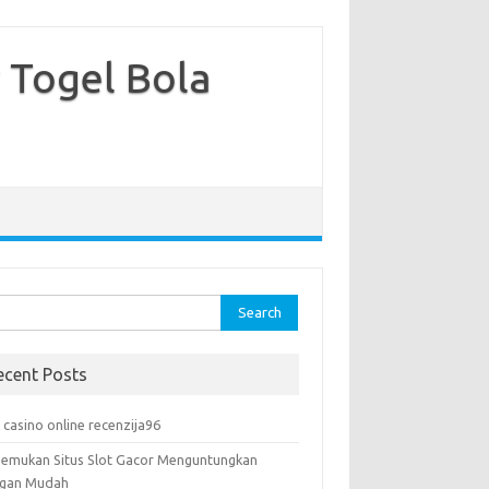
r Togel Bola
ecent Posts
 casino online recenzija96
emukan Situs Slot Gacor Menguntungkan
gan Mudah