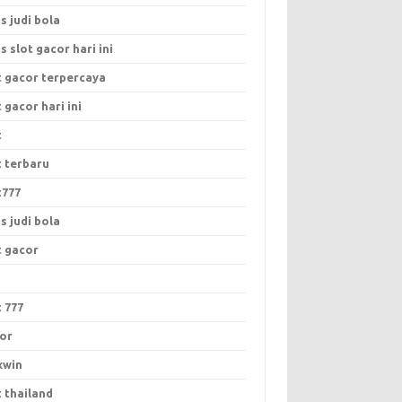
us judi bola
us slot gacor hari ini
t gacor terpercaya
t gacor hari ini
t
t terbaru
t777
us judi bola
t gacor
t 777
or
xwin
t thailand