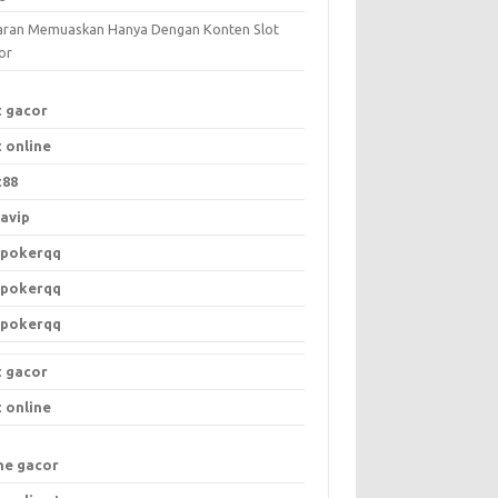
aran Memuaskan Hanya Dengan Konten Slot
or
t gacor
t online
t88
avip
bpokerqq
bpokerqq
bpokerqq
t gacor
t online
e gacor