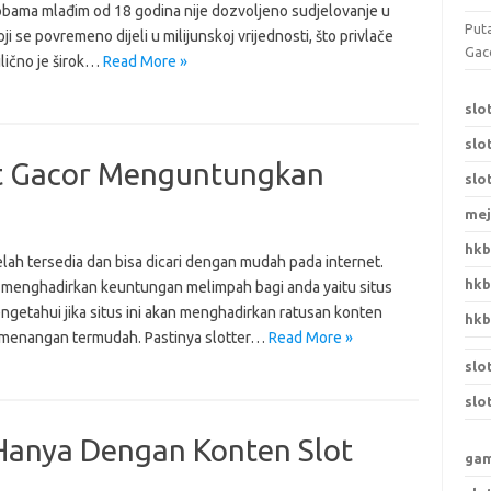
o
bama mlađim od 18 godina nije dozvoljeno sudjelovanje u
r
Put
ji se povremeno dijeli u milijunskoj vrijednosti, što privlače
Gac
:
ilično je širok…
Read More »
slo
slo
t Gacor Menguntungkan
slo
mej
hk
telah tersedia dan bisa dicari dengan mudah pada internet.
hk
n menghadirkan keuntungan melimpah bagi anda yaitu situs
ngetahui jika situs ini akan menghadirkan ratusan konten
hk
emenangan termudah. Pastinya slotter…
Read More »
slo
slo
anya Dengan Konten Slot
gam