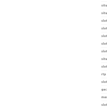
sit
sit
slo
slo
slo
slo
slo
sit
slo
rtp
slo
gac
ma
slo