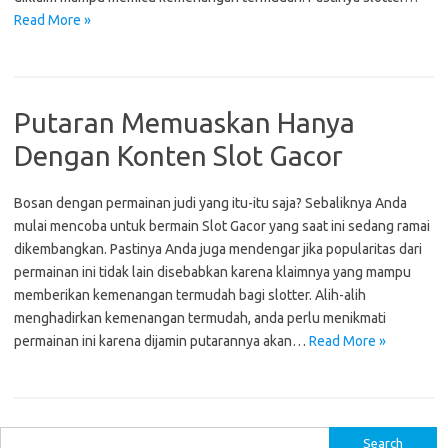
Read More »
Putaran Memuaskan Hanya
Dengan Konten Slot Gacor
Bosan dengan permainan judi yang itu-itu saja? Sebaliknya Anda
mulai mencoba untuk bermain Slot Gacor yang saat ini sedang ramai
dikembangkan. Pastinya Anda juga mendengar jika popularitas dari
permainan ini tidak lain disebabkan karena klaimnya yang mampu
memberikan kemenangan termudah bagi slotter. Alih-alih
menghadirkan kemenangan termudah, anda perlu menikmati
permainan ini karena dijamin putarannya akan…
Read More »
S