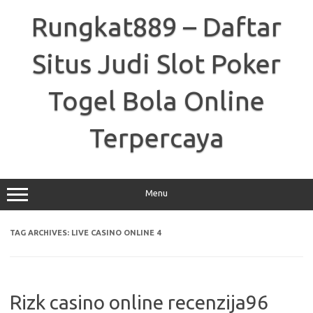
Skip
to
Rungkat889 – Daftar
content
Situs Judi Slot Poker
Togel Bola Online
Terpercaya
Menu
TAG ARCHIVES:
LIVE CASINO ONLINE 4
Rizk casino online recenzija96