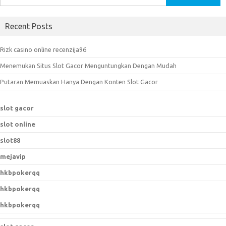
e
a
Recent Posts
r
c
Rizk casino online recenzija96
h
Menemukan Situs Slot Gacor Menguntungkan Dengan Mudah
f
o
Putaran Memuaskan Hanya Dengan Konten Slot Gacor
r
:
slot gacor
slot online
slot88
mejavip
hkbpokerqq
hkbpokerqq
hkbpokerqq