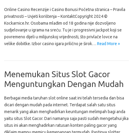
Online Casino Recenzije i Casino Bonusi Početna stranica – Pravila
privatnosti – Uvjeti korištenja – KontaktCopyright 2024 ©
Kockarnice.hr. Osobama mlađim od 18 godina nije dozvoljeno
sudjelovanje u igrama na sreću. Tu je i progresivni jackpot koji se
povremeno dijeli u milijunskoj vrijednosti, što privlače lovce na
velike dobitke. Izbor casino igara prilično je širok…
Read More »
Menemukan Situs Slot Gacor
Menguntungkan Dengan Mudah
Berbagai media taruhan slot online saat ini telah tersedia dan bisa
dicari dengan mudah pada internet. Terdapat salah satu situs
menarik yang akan menghadirkan keuntungan melimpah bagi anda
yaitu situs Slot Gacor. Dari namanya saja pasti sudah mengetahui jika
situs ini akan menghadirkan ratusan konten paling gacor yang
diklaim mampu memicu kemenangan termudah. Pastinya slotter…