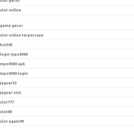
slot gacor
slot online
game gacor
slot online terpercaya
koi365
login mpo8080
mpo8080 apk
mpo8080 login
jaguar33
jaguar slot
slot777
slot88
slot agam99