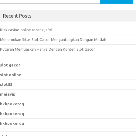
e
a
Recent Posts
r
c
Rizk casino online recenzija96
h
Menemukan Situs Slot Gacor Menguntungkan Dengan Mudah
f
o
Putaran Memuaskan Hanya Dengan Konten Slot Gacor
r
:
slot gacor
slot online
slot88
mejavip
hkbpokerqq
hkbpokerqq
hkbpokerqq