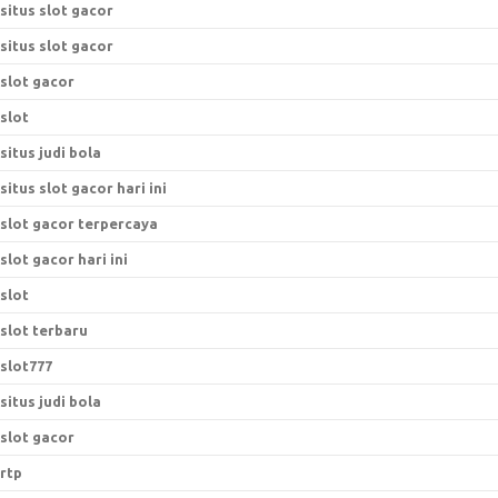
situs slot gacor
situs slot gacor
slot gacor
slot
situs judi bola
situs slot gacor hari ini
slot gacor terpercaya
slot gacor hari ini
slot
slot terbaru
slot777
situs judi bola
slot gacor
rtp