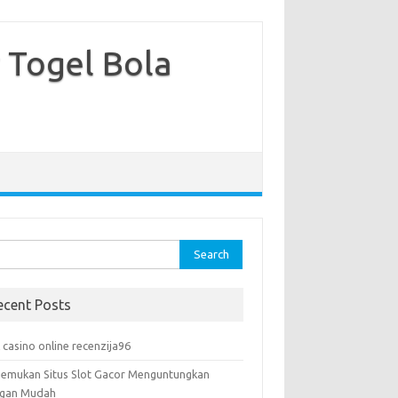
r Togel Bola
ecent Posts
 casino online recenzija96
emukan Situs Slot Gacor Menguntungkan
gan Mudah