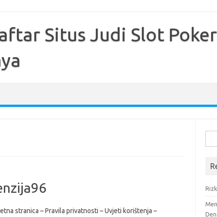
ftar Situs Judi Slot Poke
aya
S
e
a
R
r
c
enzija96
Rizk
h
Men
f
na stranica – Pravila privatnosti – Uvjeti korištenja –
Den