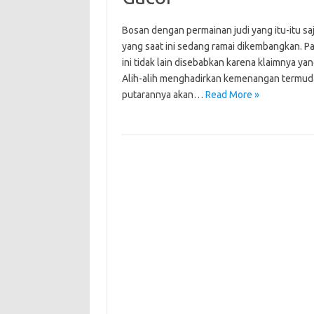
Bosan dengan permainan judi yang itu-itu s
yang saat ini sedang ramai dikembangkan. Pa
ini tidak lain disebabkan karena klaimnya 
Alih-alih menghadirkan kemenangan termudah
putarannya akan…
Read More »