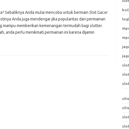
slo
koi
aja? Sebaliknya Anda mulai mencoba untuk bermain Slot Gacor
stinya Anda juga mendengar jika popularitas dari permainan
log
yang mampu memberikan kemenangan termudah bagi slotter.
mpo
, anda perlu menikmati permainan ini karena dijamin
mpo
jag
jag
slo
slo
slo
sit
sit
slo
slo