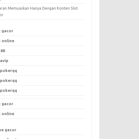
aran Memuaskan Hanya Dengan Konten Slot
or
t gacor
t online
t88
avip
bpokerqq
bpokerqq
bpokerqq
t gacor
t online
e gacor