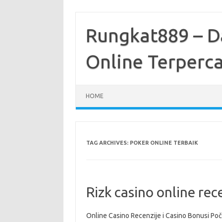
Skip
to
content
Rungkat889 – Da
Online Terperc
HOME
TAG ARCHIVES:
POKER ONLINE TERBAIK
Rizk casino online rec
Online Casino Recenzije i Casino Bonusi Počet