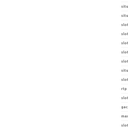
sit
sit
slo
slo
slo
slo
slo
sit
slo
rtp
slo
gac
ma
slo