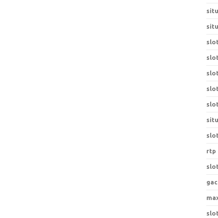
sit
sit
slo
slo
slo
slo
slo
sit
slo
rtp
slo
gac
ma
slo