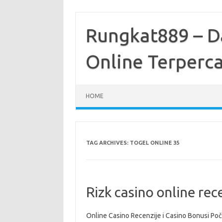
Skip
to
content
Rungkat889 – Da
Online Terperc
HOME
TAG ARCHIVES:
TOGEL ONLINE 35
Rizk casino online rec
Online Casino Recenzije i Casino Bonusi Počet