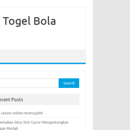
r Togel Bola
ecent Posts
 casino online recenzija96
emukan Situs Slot Gacor Menguntungkan
gan Mudah