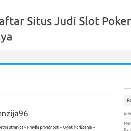
ftar Situs Judi Slot Poke
aya
S
e
a
R
r
c
enzija96
Rizk
h
Men
f
na stranica – Pravila privatnosti – Uvjeti korištenja –
Den