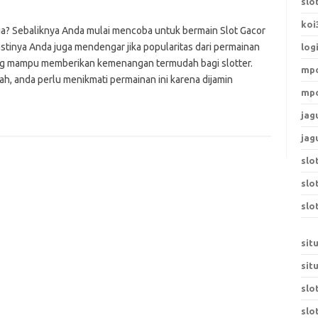
slo
koi
aja? Sebaliknya Anda mulai mencoba untuk bermain Slot Gacor
stinya Anda juga mendengar jika popularitas dari permainan
log
yang mampu memberikan kemenangan termudah bagi slotter.
mpo
, anda perlu menikmati permainan ini karena dijamin
mpo
jag
jag
slo
slo
slo
sit
sit
slo
slo