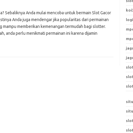
slo
koi
aja? Sebaliknya Anda mulai mencoba untuk bermain Slot Gacor
stinya Anda juga mendengar jika popularitas dari permainan
log
yang mampu memberikan kemenangan termudah bagi slotter.
mpo
, anda perlu menikmati permainan ini karena dijamin
mpo
jag
jag
slo
slo
slo
sit
sit
slo
slo