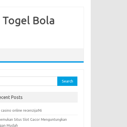
r Togel Bola
ecent Posts
 casino online recenzija96
emukan Situs Slot Gacor Menguntungkan
gan Mudah