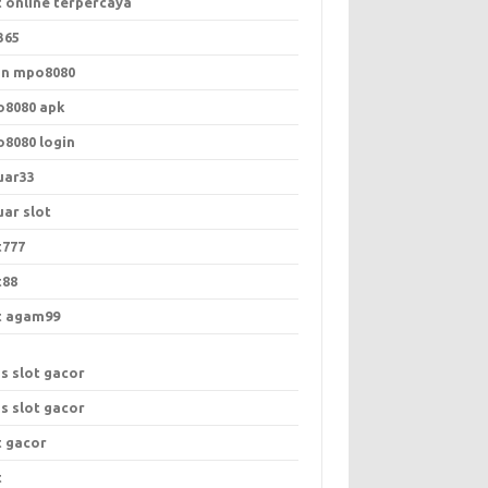
t online terpercaya
365
in mpo8080
8080 apk
8080 login
uar33
uar slot
t777
t88
t agam99
us slot gacor
us slot gacor
t gacor
t