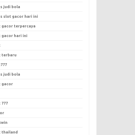
us judi bola
us slot gacor hari ini
t gacor terpercaya
t gacor hari ini
t
t terbaru
t777
us judi bola
t gacor
t 777
or
xwin
t thailand