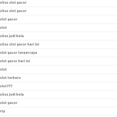
situs slot gacor
situs slot gacor
slot gacor
slot
situs judi bola
situs slot gacor hari ini
slot gacor terpercaya
slot gacor hari ini
slot
slot terbaru
slot777
situs judi bola
slot gacor
rtp