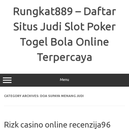
Skip
to
Rungkat889 – Daftar
content
Situs Judi Slot Poker
Togel Bola Online
Terpercaya
Menu
CATEGORY ARCHIVES:
DOA SUPAYA MENANG JUDI
Rizk casino online recenzija96