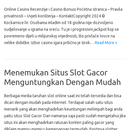
Online Casino Recenzije i Casino Bonusi Početna stranica – Pravila
privatnosti – Uvjeti korištenja – KontaktCopyright 2024 ©
Kockarnice.hr. Osobama mlađim od 18 godina nije dozvoljeno
sudjelovanje u igrama na sreću. Tu je i progresivni jackpot koji se
povremeno dijeli u milijunskoj vrijednosti, što privlače lovce na
velike dobitke. Izbor casino igara prilično je širok…
Read More »
Menemukan Situs Slot Gacor
Menguntungkan Dengan Mudah
Berbagai media taruhan slot online saat ini telah tersedia dan bisa
dicari dengan mudah pada internet. Terdapat salah satu situs
menarik yang akan menghadirkan keuntungan melimpah bagi anda
yaitu situs Slot Gacor. Dari namanya saja pasti sudah mengetahui jika
situs ini akan menghadirkan ratusan konten paling gacor yang
diklaim mampu memicu kemenangan termudah. Pastinya slotter…