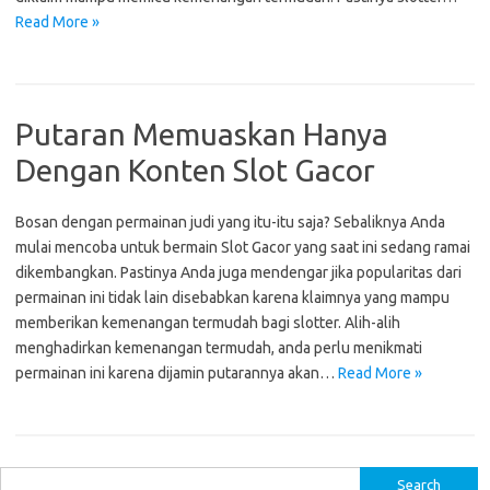
Read More »
Putaran Memuaskan Hanya
Dengan Konten Slot Gacor
Bosan dengan permainan judi yang itu-itu saja? Sebaliknya Anda
mulai mencoba untuk bermain Slot Gacor yang saat ini sedang ramai
dikembangkan. Pastinya Anda juga mendengar jika popularitas dari
permainan ini tidak lain disebabkan karena klaimnya yang mampu
memberikan kemenangan termudah bagi slotter. Alih-alih
menghadirkan kemenangan termudah, anda perlu menikmati
permainan ini karena dijamin putarannya akan…
Read More »
S