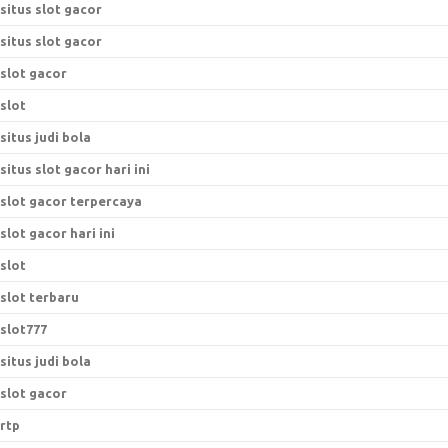
situs slot gacor
situs slot gacor
slot gacor
slot
situs judi bola
situs slot gacor hari ini
slot gacor terpercaya
slot gacor hari ini
slot
slot terbaru
slot777
situs judi bola
slot gacor
rtp