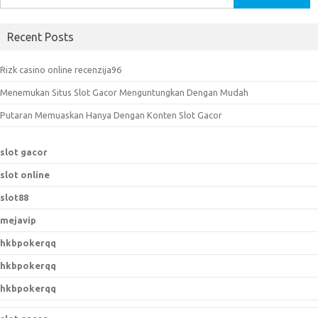
e
a
Recent Posts
r
c
Rizk casino online recenzija96
h
Menemukan Situs Slot Gacor Menguntungkan Dengan Mudah
f
o
Putaran Memuaskan Hanya Dengan Konten Slot Gacor
r
:
slot gacor
slot online
slot88
mejavip
hkbpokerqq
hkbpokerqq
hkbpokerqq