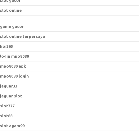
slot gacor
slot online
game gacor
slot online terpercaya
koi365
login mpo8080
mpo8080 apk
mpo8080 login
jaguar33
jaguar slot
slot777
slot88
slot agam99