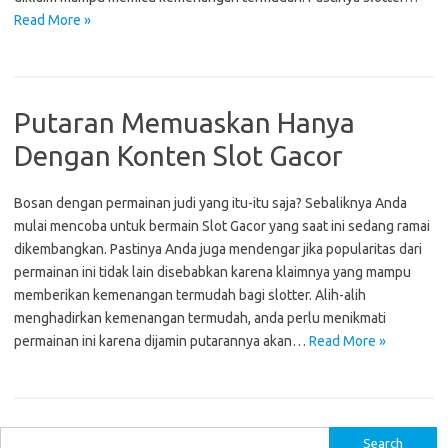
Read More »
Putaran Memuaskan Hanya
Dengan Konten Slot Gacor
Bosan dengan permainan judi yang itu-itu saja? Sebaliknya Anda
mulai mencoba untuk bermain Slot Gacor yang saat ini sedang ramai
dikembangkan. Pastinya Anda juga mendengar jika popularitas dari
permainan ini tidak lain disebabkan karena klaimnya yang mampu
memberikan kemenangan termudah bagi slotter. Alih-alih
menghadirkan kemenangan termudah, anda perlu menikmati
permainan ini karena dijamin putarannya akan…
Read More »
S