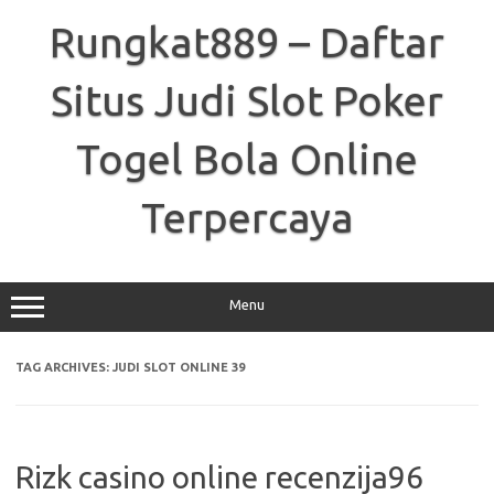
Skip
to
Rungkat889 – Daftar
content
Situs Judi Slot Poker
Togel Bola Online
Terpercaya
Menu
TAG ARCHIVES:
JUDI SLOT ONLINE 39
Rizk casino online recenzija96