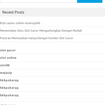
e
a
Recent Posts
r
c
Rizk casino online recenzija96
h
Menemukan Situs Slot Gacor Menguntungkan Dengan Mudah
f
o
Putaran Memuaskan Hanya Dengan Konten Slot Gacor
r
:
slot gacor
slot online
slot88
mejavip
hkbpokerqq
hkbpokerqq
hkbpokerqq