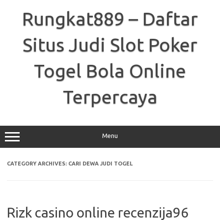
Skip
to
Rungkat889 – Daftar
content
Situs Judi Slot Poker
Togel Bola Online
Terpercaya
Menu
CATEGORY ARCHIVES:
CARI DEWA JUDI TOGEL
Rizk casino online recenzija96