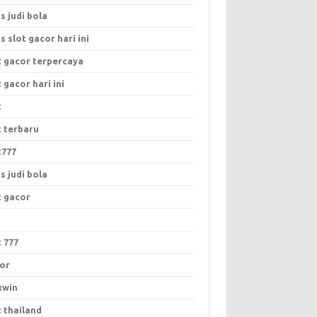
us judi bola
us slot gacor hari ini
t gacor terpercaya
t gacor hari ini
t
t terbaru
t777
us judi bola
t gacor
t 777
or
xwin
t thailand