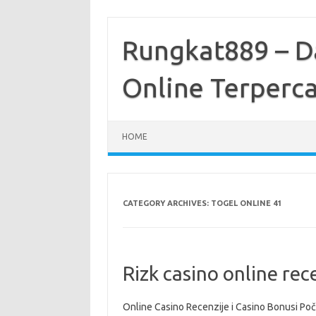
Skip
to
content
Rungkat889 – Da
Online Terperc
HOME
CATEGORY ARCHIVES:
TOGEL ONLINE 41
Rizk casino online rec
Online Casino Recenzije i Casino Bonusi Počet