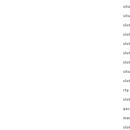
sit
sit
slo
slo
slo
slo
slo
sit
slo
rtp
slo
gac
ma
slo