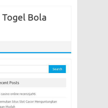
r Togel Bola
rch
ecent Posts
 casino online recenzija96
emukan Situs Slot Gacor Menguntungkan
gan Mudah