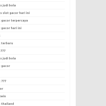
us judi bola
us slot gacor hari ini
t gacor terpercaya
t gacor hari ini
t
t terbaru
t777
us judi bola
t gacor
t 777
or
xwin
t thailand