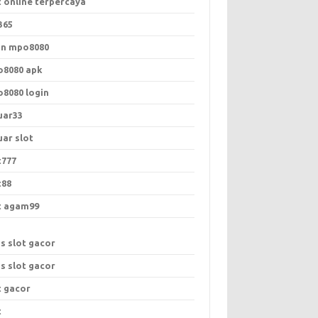
t online terpercaya
365
in mpo8080
8080 apk
8080 login
uar33
uar slot
t777
t88
t agam99
us slot gacor
us slot gacor
t gacor
t