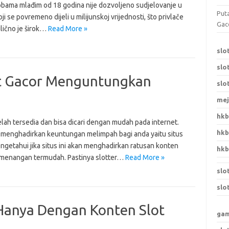
bama mlađim od 18 godina nije dozvoljeno sudjelovanje u
Put
ji se povremeno dijeli u milijunskoj vrijednosti, što privlače
Gac
ilično je širok…
Read More »
slo
slo
t Gacor Menguntungkan
slo
mej
hk
telah tersedia dan bisa dicari dengan mudah pada internet.
hk
n menghadirkan keuntungan melimpah bagi anda yaitu situs
ngetahui jika situs ini akan menghadirkan ratusan konten
hk
emenangan termudah. Pastinya slotter…
Read More »
slo
slo
anya Dengan Konten Slot
gam