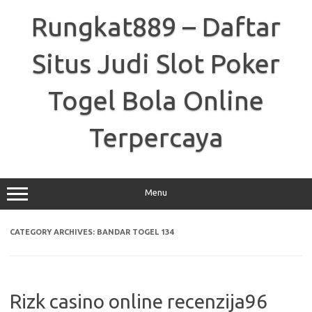
Skip
to
Rungkat889 – Daftar
content
Situs Judi Slot Poker
Togel Bola Online
Terpercaya
Menu
CATEGORY ARCHIVES:
BANDAR TOGEL 134
Rizk casino online recenzija96