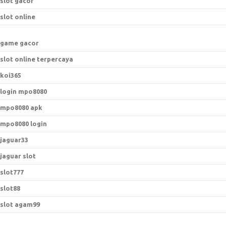
slot gacor
slot online
game gacor
slot online terpercaya
koi365
login mpo8080
mpo8080 apk
mpo8080 login
jaguar33
jaguar slot
slot777
slot88
slot agam99