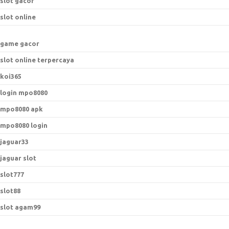
slot gacor
slot online
game gacor
slot online terpercaya
koi365
login mpo8080
mpo8080 apk
mpo8080 login
jaguar33
jaguar slot
slot777
slot88
slot agam99