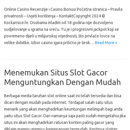
Online Casino Recenzije i Casino Bonusi Početna stranica – Pravila
privatnosti – Uvjeti korištenja – KontaktCopyright 2024 ©
Kockarnice.hr. Osobama mlađim od 18 godina nije dozvoljeno
sudjelovanje u igrama na sreću. Tu je i progresivni jackpot koji se
povremeno dijeli u milijunskoj vrijednosti, što privlače lovce na
velike dobitke. Izbor casino igara prilično je širok…
Read More »
Menemukan Situs Slot Gacor
Menguntungkan Dengan Mudah
Berbagai media taruhan slot online saat ini telah tersedia dan bisa
dicari dengan mudah pada internet. Terdapat salah satu situs
menarik yang akan menghadirkan keuntungan melimpah bagi anda
yaitu situs Slot Gacor. Dari namanya saja pasti sudah mengetahui jika
situs ini akan menghadirkan ratusan konten paling gacor yang
diklaim mampu memicu kemenangan termudah. Pastinya slotter…