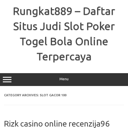
Skip
to
Rungkat889 – Daftar
content
Situs Judi Slot Poker
Togel Bola Online
Terpercaya
Menu
CATEGORY ARCHIVES:
SLOT GACOR 100
Rizk casino online recenzija96