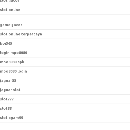
slot gacor
slot online
game gacor
slot online terpercaya
koi365
login mpo8080
mpo8080 apk
mpo8080 login
jaguar33
jaguar slot
slot777
slot88
slot agam99