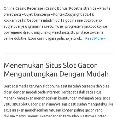
Online Casino Recenzije i Casino Bonusi Početna stranica – Pravila
privatnosti – Uvjeti korištenja – KontaktCopyright 2024 ©
Kockarnice.hr. Osobama mlađim od 18 godina nije dozvoljeno
sudjelovanje u igrama na sreću. Tu je i progresivni jackpot koji se
povremeno dijeli u milijunskoj vrijednosti, što privlače lovce na
velike dobitke. Izbor casino igara prilično je širok…
Read More »
Menemukan Situs Slot Gacor
Menguntungkan Dengan Mudah
Berbagai media taruhan slot online saat ini telah tersedia dan bisa
dicari dengan mudah pada internet. Terdapat salah satu situs
menarik yang akan menghadirkan keuntungan melimpah bagi anda
yaitu situs Slot Gacor. Dari namanya saja pasti sudah mengetahui jika
situs ini akan menghadirkan ratusan konten paling gacor yang
diklaim mampu memicu kemenangan termudah. Pastinya slotter…