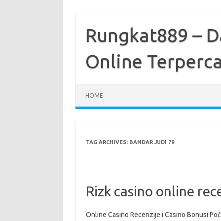
Skip
to
content
Rungkat889 – Da
Online Terperc
HOME
TAG ARCHIVES:
BANDAR JUDI 79
Rizk casino online rec
Online Casino Recenzije i Casino Bonusi Počet