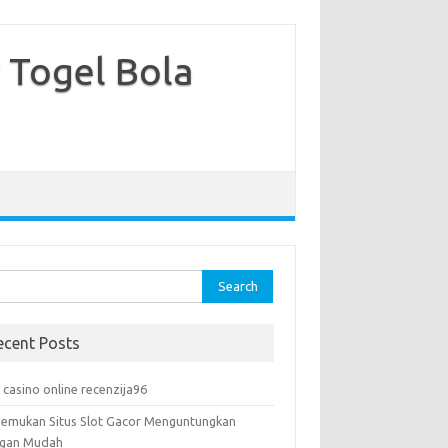
r Togel Bola
rch
ecent Posts
 casino online recenzija96
emukan Situs Slot Gacor Menguntungkan
gan Mudah