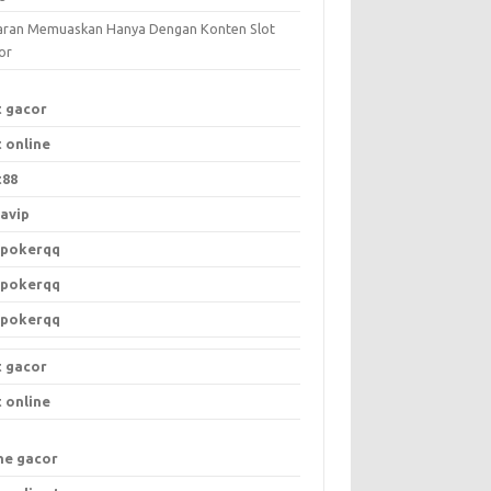
aran Memuaskan Hanya Dengan Konten Slot
or
t gacor
t online
t88
avip
bpokerqq
bpokerqq
bpokerqq
t gacor
t online
e gacor