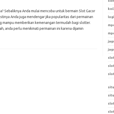
slo
koi
aja? Sebaliknya Anda mulai mencoba untuk bermain Slot Gacor
stinya Anda juga mendengar jika popularitas dari permainan
log
yang mampu memberikan kemenangan termudah bagi slotter.
mpo
, anda perlu menikmati permainan ini karena dijamin
mpo
jag
jag
slo
slo
slo
sit
sit
slo
slo