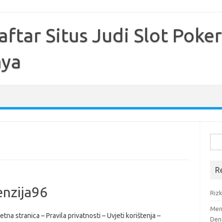
ftar Situs Judi Slot Poke
aya
Sea
for:
R
enzija96
Rizk
Men
na stranica – Pravila privatnosti – Uvjeti korištenja –
Den