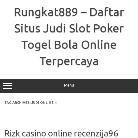
Skip
to
Rungkat889 – Daftar
content
Situs Judi Slot Poker
Togel Bola Online
Terpercaya
Menu
TAG ARCHIVES:
JUDI ONLINE 4
Rizk casino online recenzija96