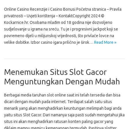
Online Casino Recenzije i Casino Bonusi Početna stranica – Pravila
privatnosti – Uvjeti korištenja – KontaktCopyright 2024 ©
Kockarnice.hr. Osobama mlađim od 18 godina nije dozvoljeno
sudjelovanje u igrama na sreću. Tu je i progresivni jackpot koji se
povremeno dijeli u milijunskoj vrijednosti, što privlače lovce na
velike dobitke. Izbor casino igara prilično je širok…
Read More »
Menemukan Situs Slot Gacor
Menguntungkan Dengan Mudah
Berbagai media taruhan slot online saat ini telah tersedia dan bisa
dicari dengan mudah pada internet. Terdapat salah satu situs
menarik yang akan menghadirkan keuntungan melimpah bagi anda
yaitu situs Slot Gacor. Dari namanya saja pasti sudah mengetahui jika
situs ini akan menghadirkan ratusan konten paling gacor yang
diklaim mampu memicu kemenangan termudah. Pastinya slotter…