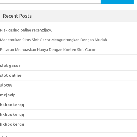
e
a
Recent Posts
r
c
Rizk casino online recenzija96
h
Menemukan Situs Slot Gacor Menguntungkan Dengan Mudah
f
o
Putaran Memuaskan Hanya Dengan Konten Slot Gacor
r
:
slot gacor
slot online
slot88
mejavip
hkbpokerqq
hkbpokerqq
hkbpokerqq