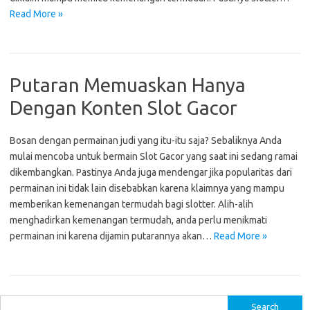
Read More »
Putaran Memuaskan Hanya
Dengan Konten Slot Gacor
Bosan dengan permainan judi yang itu-itu saja? Sebaliknya Anda
mulai mencoba untuk bermain Slot Gacor yang saat ini sedang ramai
dikembangkan. Pastinya Anda juga mendengar jika popularitas dari
permainan ini tidak lain disebabkan karena klaimnya yang mampu
memberikan kemenangan termudah bagi slotter. Alih-alih
menghadirkan kemenangan termudah, anda perlu menikmati
permainan ini karena dijamin putarannya akan…
Read More »
S