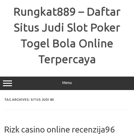
Skip
to
Rungkat889 – Daftar
content
Situs Judi Slot Poker
Togel Bola Online
Terpercaya
Menu
TAG ARCHIVES:
SITUS JUDI 80
Rizk casino online recenzija96