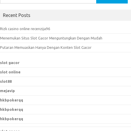
e
a
Recent Posts
r
c
Rizk casino online recenzija96
h
Menemukan Situs Slot Gacor Menguntungkan Dengan Mudah
f
o
Putaran Memuaskan Hanya Dengan Konten Slot Gacor
r
:
slot gacor
slot online
slot88
mejavip
hkbpokerqq
hkbpokerqq
hkbpokerqq