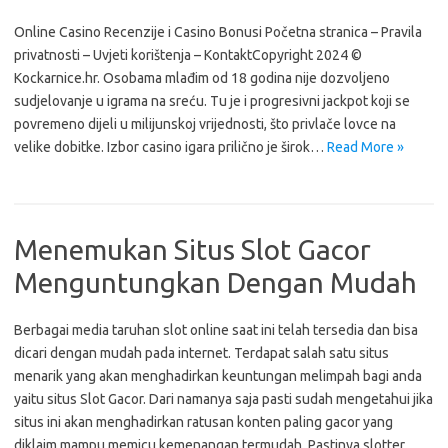
Online Casino Recenzije i Casino Bonusi Početna stranica – Pravila
privatnosti – Uvjeti korištenja – KontaktCopyright 2024 ©
Kockarnice.hr. Osobama mlađim od 18 godina nije dozvoljeno
sudjelovanje u igrama na sreću. Tu je i progresivni jackpot koji se
povremeno dijeli u milijunskoj vrijednosti, što privlače lovce na
velike dobitke. Izbor casino igara prilično je širok…
Read More »
Menemukan Situs Slot Gacor
Menguntungkan Dengan Mudah
Berbagai media taruhan slot online saat ini telah tersedia dan bisa
dicari dengan mudah pada internet. Terdapat salah satu situs
menarik yang akan menghadirkan keuntungan melimpah bagi anda
yaitu situs Slot Gacor. Dari namanya saja pasti sudah mengetahui jika
situs ini akan menghadirkan ratusan konten paling gacor yang
diklaim mampu memicu kemenangan termudah. Pastinya slotter…