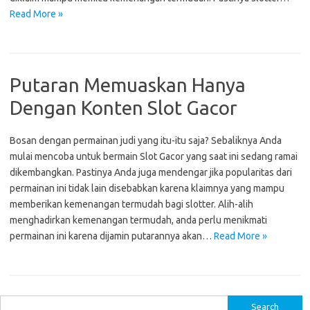
Read More »
Putaran Memuaskan Hanya
Dengan Konten Slot Gacor
Bosan dengan permainan judi yang itu-itu saja? Sebaliknya Anda
mulai mencoba untuk bermain Slot Gacor yang saat ini sedang ramai
dikembangkan. Pastinya Anda juga mendengar jika popularitas dari
permainan ini tidak lain disebabkan karena klaimnya yang mampu
memberikan kemenangan termudah bagi slotter. Alih-alih
menghadirkan kemenangan termudah, anda perlu menikmati
permainan ini karena dijamin putarannya akan…
Read More »
S