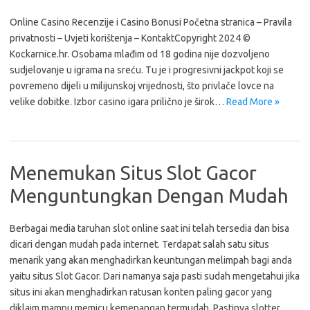
Online Casino Recenzije i Casino Bonusi Početna stranica – Pravila
privatnosti – Uvjeti korištenja – KontaktCopyright 2024 ©
Kockarnice.hr. Osobama mlađim od 18 godina nije dozvoljeno
sudjelovanje u igrama na sreću. Tu je i progresivni jackpot koji se
povremeno dijeli u milijunskoj vrijednosti, što privlače lovce na
velike dobitke. Izbor casino igara prilično je širok…
Read More »
Menemukan Situs Slot Gacor
Menguntungkan Dengan Mudah
Berbagai media taruhan slot online saat ini telah tersedia dan bisa
dicari dengan mudah pada internet. Terdapat salah satu situs
menarik yang akan menghadirkan keuntungan melimpah bagi anda
yaitu situs Slot Gacor. Dari namanya saja pasti sudah mengetahui jika
situs ini akan menghadirkan ratusan konten paling gacor yang
diklaim mampu memicu kemenangan termudah. Pastinya slotter…