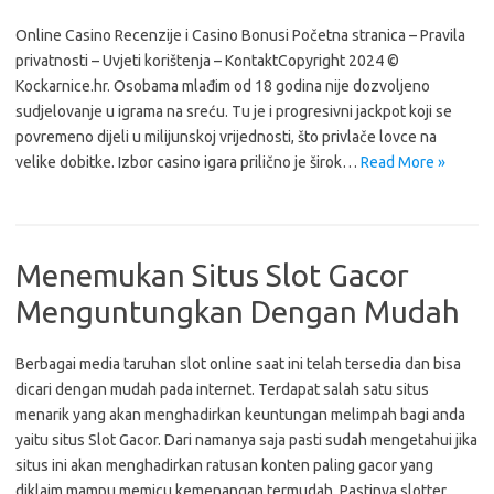
Online Casino Recenzije i Casino Bonusi Početna stranica – Pravila
privatnosti – Uvjeti korištenja – KontaktCopyright 2024 ©
Kockarnice.hr. Osobama mlađim od 18 godina nije dozvoljeno
sudjelovanje u igrama na sreću. Tu je i progresivni jackpot koji se
povremeno dijeli u milijunskoj vrijednosti, što privlače lovce na
velike dobitke. Izbor casino igara prilično je širok…
Read More »
Menemukan Situs Slot Gacor
Menguntungkan Dengan Mudah
Berbagai media taruhan slot online saat ini telah tersedia dan bisa
dicari dengan mudah pada internet. Terdapat salah satu situs
menarik yang akan menghadirkan keuntungan melimpah bagi anda
yaitu situs Slot Gacor. Dari namanya saja pasti sudah mengetahui jika
situs ini akan menghadirkan ratusan konten paling gacor yang
diklaim mampu memicu kemenangan termudah. Pastinya slotter…