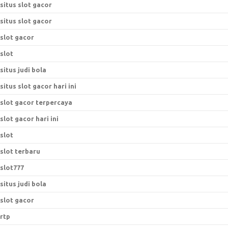
situs slot gacor
situs slot gacor
slot gacor
slot
situs judi bola
situs slot gacor hari ini
slot gacor terpercaya
slot gacor hari ini
slot
slot terbaru
slot777
situs judi bola
slot gacor
rtp