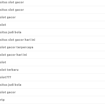
situs slot gacor
situs slot gacor
slot gacor
slot
situs judi bola
situs slot gacor hari ini
slot gacor terpercaya
slot gacor hari ini
slot
slot terbaru
slot777
situs judi bola
slot gacor
rtp