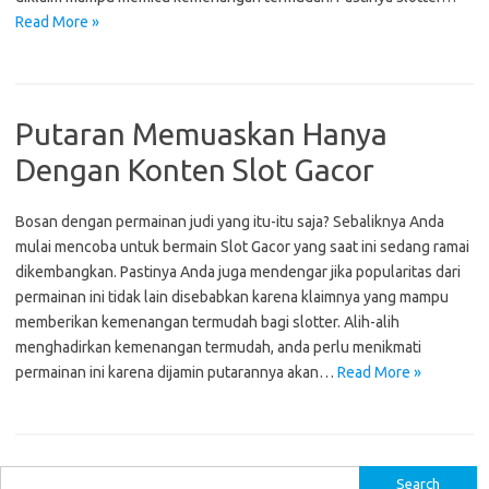
Read More »
Putaran Memuaskan Hanya
Dengan Konten Slot Gacor
Bosan dengan permainan judi yang itu-itu saja? Sebaliknya Anda
mulai mencoba untuk bermain Slot Gacor yang saat ini sedang ramai
dikembangkan. Pastinya Anda juga mendengar jika popularitas dari
permainan ini tidak lain disebabkan karena klaimnya yang mampu
memberikan kemenangan termudah bagi slotter. Alih-alih
menghadirkan kemenangan termudah, anda perlu menikmati
permainan ini karena dijamin putarannya akan…
Read More »
S