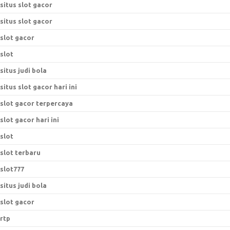
situs slot gacor
situs slot gacor
slot gacor
slot
situs judi bola
situs slot gacor hari ini
slot gacor terpercaya
slot gacor hari ini
slot
slot terbaru
slot777
situs judi bola
slot gacor
rtp