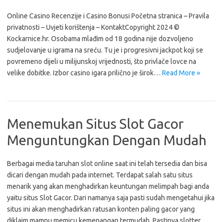
Online Casino Recenzije i Casino Bonusi Početna stranica – Pravila
privatnosti – Uvjeti korištenja – KontaktCopyright 2024 ©
Kockarnice.hr. Osobama mlađim od 18 godina nije dozvoljeno
sudjelovanje u igrama na sreću. Tu je i progresivni jackpot koji se
povremeno dijeli u milijunskoj vrijednosti, što privlače lovce na
velike dobitke. Izbor casino igara prilično je širok…
Read More »
Menemukan Situs Slot Gacor
Menguntungkan Dengan Mudah
Berbagai media taruhan slot online saat ini telah tersedia dan bisa
dicari dengan mudah pada internet. Terdapat salah satu situs
menarik yang akan menghadirkan keuntungan melimpah bagi anda
yaitu situs Slot Gacor. Dari namanya saja pasti sudah mengetahui jika
situs ini akan menghadirkan ratusan konten paling gacor yang
diklaim mampu memicu kemenangan termudah. Pastinya slotter…