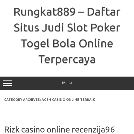
Skip
to
Rungkat889 – Daftar
content
Situs Judi Slot Poker
Togel Bola Online
Terpercaya
Menu
CATEGORY ARCHIVES:
AGEN CASINO ONLINE TERBAIK
Rizk casino online recenzija96