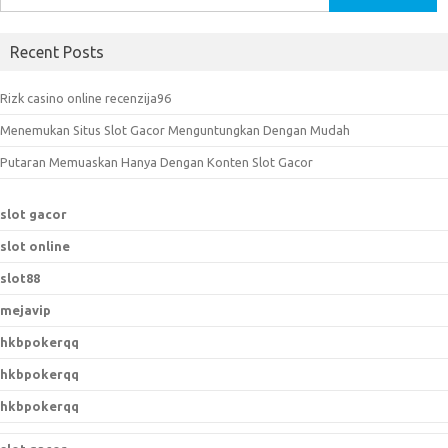
e
a
Recent Posts
r
c
Rizk casino online recenzija96
h
Menemukan Situs Slot Gacor Menguntungkan Dengan Mudah
f
o
Putaran Memuaskan Hanya Dengan Konten Slot Gacor
r
:
slot gacor
slot online
slot88
mejavip
hkbpokerqq
hkbpokerqq
hkbpokerqq