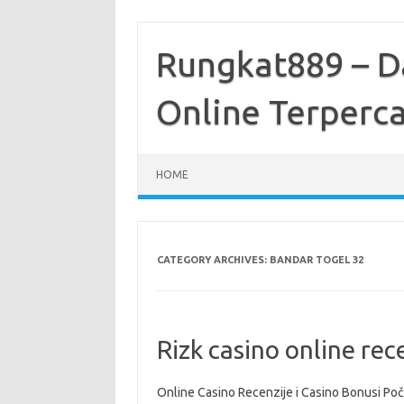
Skip
to
content
Rungkat889 – Da
Online Terperc
HOME
CATEGORY ARCHIVES:
BANDAR TOGEL 32
Rizk casino online rec
Online Casino Recenzije i Casino Bonusi Počet