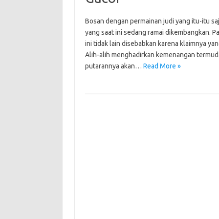
Bosan dengan permainan judi yang itu-itu s
yang saat ini sedang ramai dikembangkan. Pa
ini tidak lain disebabkan karena klaimnya 
Alih-alih menghadirkan kemenangan termudah
putarannya akan…
Read More »