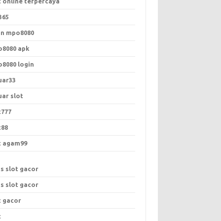
t online terpercaya
365
in mpo8080
8080 apk
8080 login
uar33
uar slot
t777
t88
t agam99
us slot gacor
us slot gacor
t gacor
t