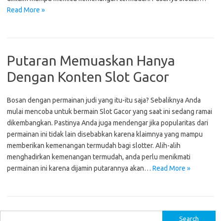
Read More »
Putaran Memuaskan Hanya
Dengan Konten Slot Gacor
Bosan dengan permainan judi yang itu-itu saja? Sebaliknya Anda
mulai mencoba untuk bermain Slot Gacor yang saat ini sedang ramai
dikembangkan. Pastinya Anda juga mendengar jika popularitas dari
permainan ini tidak lain disebabkan karena klaimnya yang mampu
memberikan kemenangan termudah bagi slotter. Alih-alih
menghadirkan kemenangan termudah, anda perlu menikmati
permainan ini karena dijamin putarannya akan…
Read More »
S