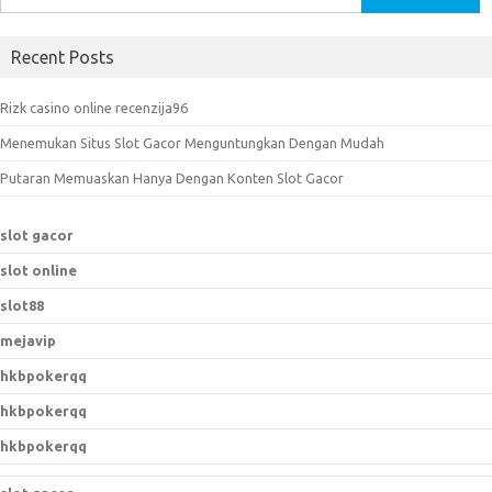
e
a
Recent Posts
r
c
Rizk casino online recenzija96
h
Menemukan Situs Slot Gacor Menguntungkan Dengan Mudah
f
o
Putaran Memuaskan Hanya Dengan Konten Slot Gacor
r
:
slot gacor
slot online
slot88
mejavip
hkbpokerqq
hkbpokerqq
hkbpokerqq