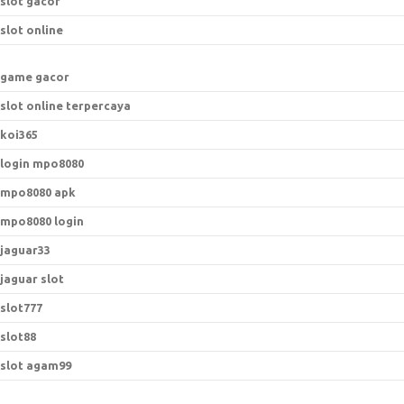
slot gacor
slot online
game gacor
slot online terpercaya
koi365
login mpo8080
mpo8080 apk
mpo8080 login
jaguar33
jaguar slot
slot777
slot88
slot agam99