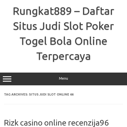
Skip
to
Rungkat889 – Daftar
content
Situs Judi Slot Poker
Togel Bola Online
Terpercaya
Menu
TAG ARCHIVES:
SITUS JUDI SLOT ONLINE 66
Rizk casino online recenzija96