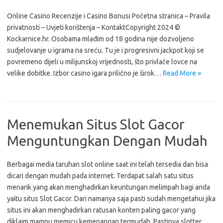
Online Casino Recenzije i Casino Bonusi Početna stranica – Pravila
privatnosti – Uvjeti korištenja – KontaktCopyright 2024 ©
Kockarnice.hr. Osobama mlađim od 18 godina nije dozvoljeno
sudjelovanje u igrama na sreću. Tu je i progresivni jackpot koji se
povremeno dijeli u milijunskoj vrijednosti, što privlače lovce na
velike dobitke. Izbor casino igara prilično je širok…
Read More »
Menemukan Situs Slot Gacor
Menguntungkan Dengan Mudah
Berbagai media taruhan slot online saat ini telah tersedia dan bisa
dicari dengan mudah pada internet. Terdapat salah satu situs
menarik yang akan menghadirkan keuntungan melimpah bagi anda
yaitu situs Slot Gacor. Dari namanya saja pasti sudah mengetahui jika
situs ini akan menghadirkan ratusan konten paling gacor yang
diklaim mampu memicu kemenangan termudah. Pastinya slotter…