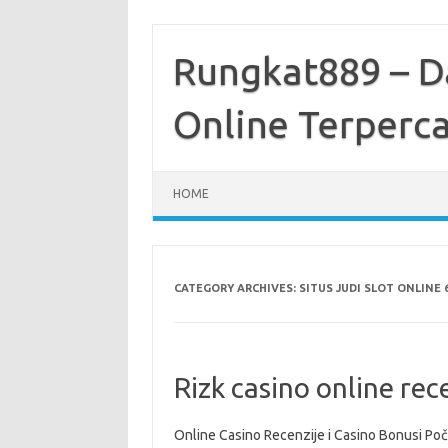
Skip
to
content
Rungkat889 – Da
Online Terperc
HOME
CATEGORY ARCHIVES:
SITUS JUDI SLOT ONLINE 
Rizk casino online rec
Online Casino Recenzije i Casino Bonusi Počet