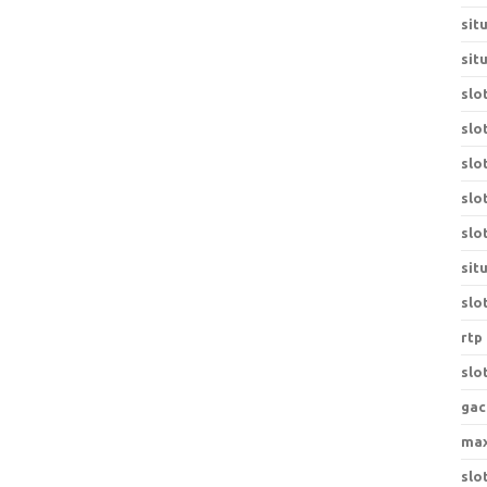
sit
sit
slo
slo
slo
slo
slo
sit
slo
rtp
slo
gac
ma
slo