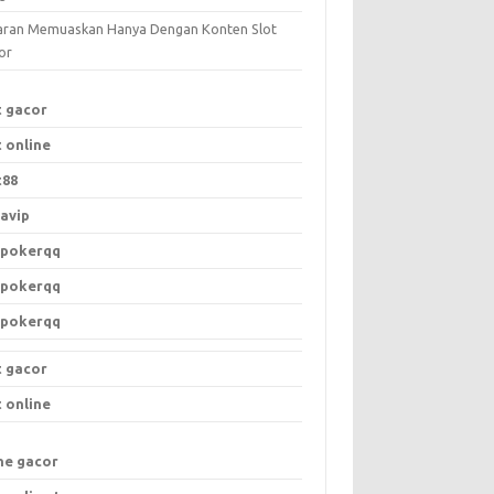
aran Memuaskan Hanya Dengan Konten Slot
or
t gacor
t online
t88
avip
bpokerqq
bpokerqq
bpokerqq
t gacor
t online
e gacor