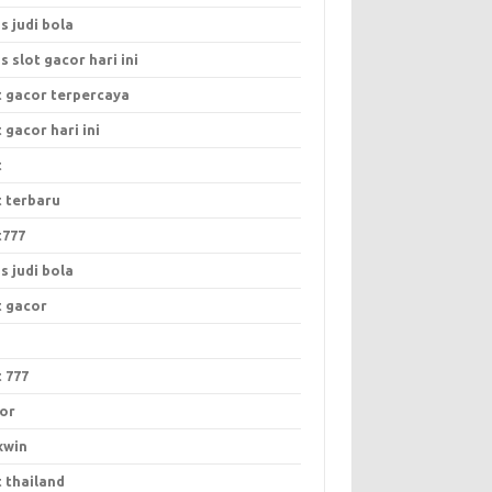
us judi bola
us slot gacor hari ini
t gacor terpercaya
t gacor hari ini
t
t terbaru
t777
us judi bola
t gacor
t 777
or
xwin
t thailand