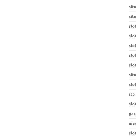
sit
sit
slo
slo
slo
slo
slo
sit
slo
rtp
slo
gac
ma
slo