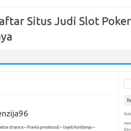
ftar Situs Judi Slot Poke
aya
Sea
for:
R
enzija96
Rizk
Men
na stranica – Pravila privatnosti – Uvjeti korištenja –
Den