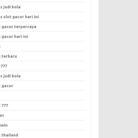
us judi bola
us slot gacor hari ini
t gacor terpercaya
t gacor hari ini
t
t terbaru
t777
us judi bola
t gacor
t 777
or
xwin
t thailand