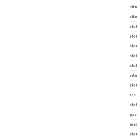
sit
sit
slo
slo
slo
slo
slo
sit
slo
rtp
slo
gac
ma
slo