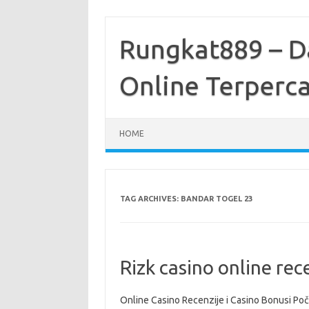
Skip
to
content
Rungkat889 – Da
Online Terperc
HOME
TAG ARCHIVES:
BANDAR TOGEL 23
Rizk casino online rec
Online Casino Recenzije i Casino Bonusi Počet