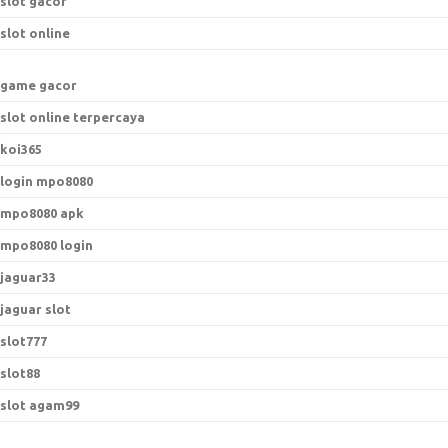
slot gacor
slot online
game gacor
slot online terpercaya
koi365
login mpo8080
mpo8080 apk
mpo8080 login
jaguar33
jaguar slot
slot777
slot88
slot agam99