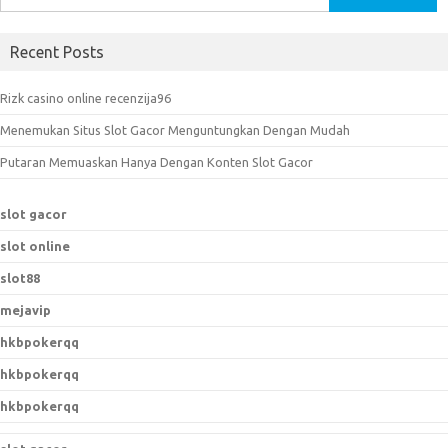
e
a
Recent Posts
r
c
Rizk casino online recenzija96
h
Menemukan Situs Slot Gacor Menguntungkan Dengan Mudah
f
o
Putaran Memuaskan Hanya Dengan Konten Slot Gacor
r
:
slot gacor
slot online
slot88
mejavip
hkbpokerqq
hkbpokerqq
hkbpokerqq