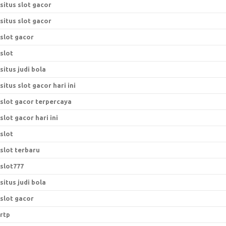
situs slot gacor
situs slot gacor
slot gacor
slot
situs judi bola
situs slot gacor hari ini
slot gacor terpercaya
slot gacor hari ini
slot
slot terbaru
slot777
situs judi bola
slot gacor
rtp