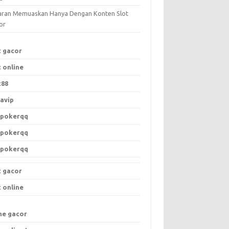
aran Memuaskan Hanya Dengan Konten Slot
or
t gacor
t online
t88
avip
bpokerqq
bpokerqq
bpokerqq
t gacor
t online
e gacor