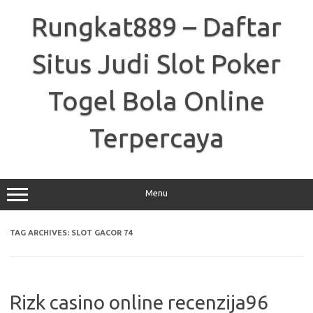
Skip
to
Rungkat889 – Daftar
content
Situs Judi Slot Poker
Togel Bola Online
Terpercaya
Menu
TAG ARCHIVES:
SLOT GACOR 74
Rizk casino online recenzija96