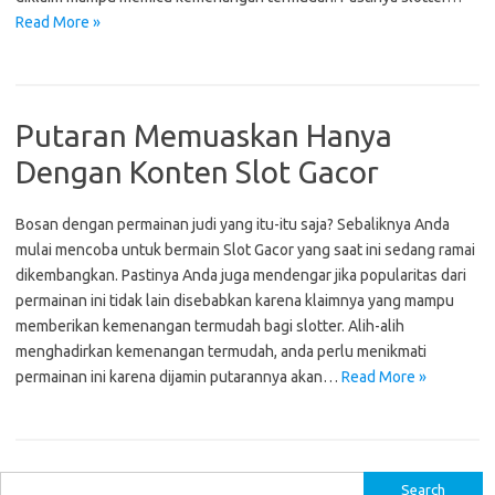
Read More »
Putaran Memuaskan Hanya
Dengan Konten Slot Gacor
Bosan dengan permainan judi yang itu-itu saja? Sebaliknya Anda
mulai mencoba untuk bermain Slot Gacor yang saat ini sedang ramai
dikembangkan. Pastinya Anda juga mendengar jika popularitas dari
permainan ini tidak lain disebabkan karena klaimnya yang mampu
memberikan kemenangan termudah bagi slotter. Alih-alih
menghadirkan kemenangan termudah, anda perlu menikmati
permainan ini karena dijamin putarannya akan…
Read More »
S