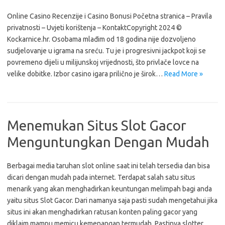
Online Casino Recenzije i Casino Bonusi Početna stranica – Pravila
privatnosti – Uvjeti korištenja – KontaktCopyright 2024 ©
Kockarnice.hr. Osobama mlađim od 18 godina nije dozvoljeno
sudjelovanje u igrama na sreću. Tu je i progresivni jackpot koji se
povremeno dijeli u milijunskoj vrijednosti, što privlače lovce na
velike dobitke. Izbor casino igara prilično je širok…
Read More »
Menemukan Situs Slot Gacor
Menguntungkan Dengan Mudah
Berbagai media taruhan slot online saat ini telah tersedia dan bisa
dicari dengan mudah pada internet. Terdapat salah satu situs
menarik yang akan menghadirkan keuntungan melimpah bagi anda
yaitu situs Slot Gacor. Dari namanya saja pasti sudah mengetahui jika
situs ini akan menghadirkan ratusan konten paling gacor yang
diklaim mampu memicu kemenangan termudah. Pastinya slotter…