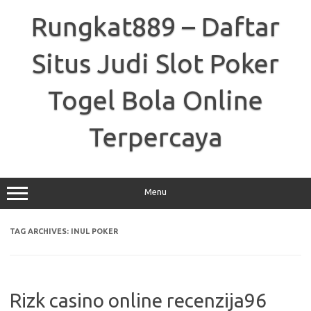
Skip
to
Rungkat889 – Daftar
content
Situs Judi Slot Poker
Togel Bola Online
Terpercaya
Menu
TAG ARCHIVES:
INUL POKER
Rizk casino online recenzija96