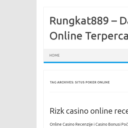
Skip
to
content
Rungkat889 – Da
Online Terperc
HOME
TAG ARCHIVES:
SITUS POKER ONLINE
Rizk casino online rec
Online Casino Recenzije i Casino Bonusi Počet