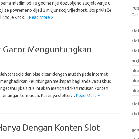
bama mlađim od 18 godina nije dozvoljeno sudjelovanje u
Put
ji se povremeno dijeli u milijunskoj vrijednosti, što privlače
Gac
ilično je širok…
Read More »
slo
slo
t Gacor Menguntungkan
slo
mej
hk
telah tersedia dan bisa dicari dengan mudah pada internet.
hk
n menghadirkan keuntungan melimpah bagi anda yaitu situs
ngetahui jika situs ini akan menghadirkan ratusan konten
hk
emenangan termudah. Pastinya slotter…
Read More »
slo
slo
anya Dengan Konten Slot
gam