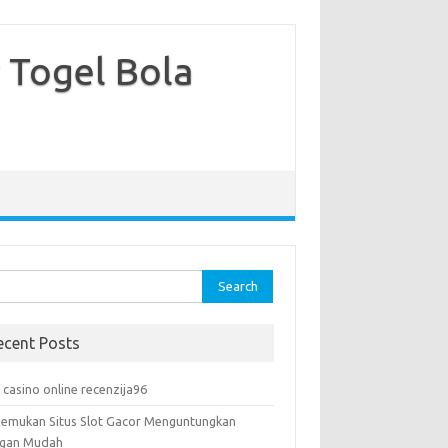
r Togel Bola
rch
ecent Posts
 casino online recenzija96
emukan Situs Slot Gacor Menguntungkan
gan Mudah