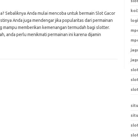
slo
koi
aja? Sebaliknya Anda mulai mencoba untuk bermain Slot Gacor
stinya Anda juga mendengar jika popularitas dari permainan
log
yang mampu memberikan kemenangan termudah bagi slotter.
mpo
, anda perlu menikmati permainan ini karena dijamin
mpo
jag
jag
slo
slo
slo
sit
sit
slo
slo