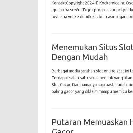
KontaktCopyright 2024 © Kockarnice.hr. Oso
igrama na sreću. Tu je i progresivni jackpot ko
lovce na velike dobitke. Izbor casino igara pr
Menemukan Situs Slo
Dengan Mudah
Berbagai media taruhan slot online saat ini 
Terdapat salah satu situs menarik yang aka
Slot Gacor. Dari namanya saja pasti sudah me
paling gacor yang diklaim mampu memicu k
Putaran Memuaskan H
Gacor