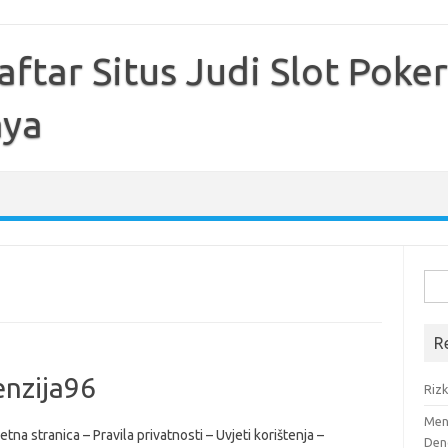
ftar Situs Judi Slot Poke
aya
Sea
for:
R
enzija96
Rizk
Men
na stranica – Pravila privatnosti – Uvjeti korištenja –
Den