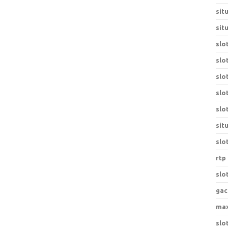
sit
sit
slo
slo
slo
slo
slo
sit
slo
rtp
slo
gac
ma
slo