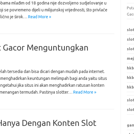
bama mlađim od 18 godina nije dozvoljeno sudjelovanje u
Put
ji se povremeno dijeli u milijunskoj vrijednosti, što privlače
Gac
ilično je širok…
Read More »
slo
slo
t Gacor Menguntungkan
slo
mej
hk
telah tersedia dan bisa dicari dengan mudah pada internet.
hk
n menghadirkan keuntungan melimpah bagi anda yaitu situs
ngetahui jika situs ini akan menghadirkan ratusan konten
hk
emenangan termudah. Pastinya slotter…
Read More »
slo
slo
anya Dengan Konten Slot
gam