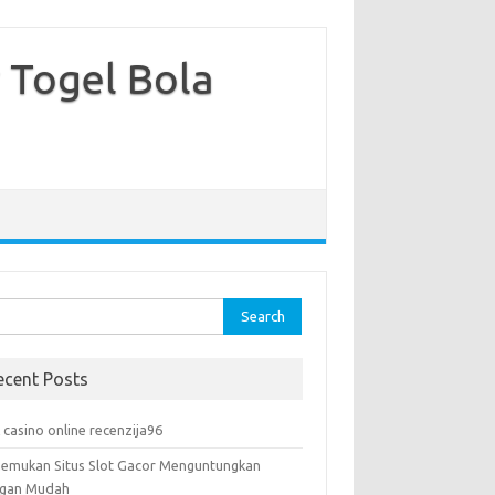
r Togel Bola
rch
ecent Posts
 casino online recenzija96
emukan Situs Slot Gacor Menguntungkan
gan Mudah