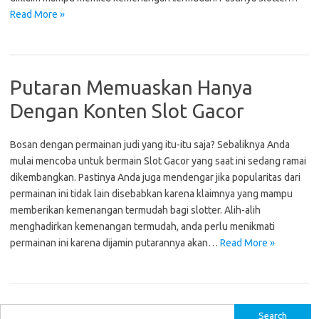
Read More »
Putaran Memuaskan Hanya
Dengan Konten Slot Gacor
Bosan dengan permainan judi yang itu-itu saja? Sebaliknya Anda
mulai mencoba untuk bermain Slot Gacor yang saat ini sedang ramai
dikembangkan. Pastinya Anda juga mendengar jika popularitas dari
permainan ini tidak lain disebabkan karena klaimnya yang mampu
memberikan kemenangan termudah bagi slotter. Alih-alih
menghadirkan kemenangan termudah, anda perlu menikmati
permainan ini karena dijamin putarannya akan…
Read More »
S