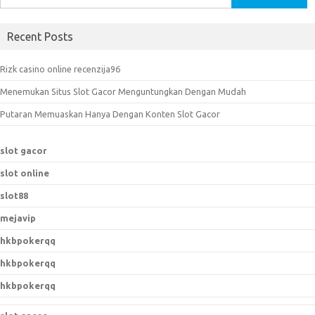
e
a
Recent Posts
r
c
Rizk casino online recenzija96
h
Menemukan Situs Slot Gacor Menguntungkan Dengan Mudah
f
o
Putaran Memuaskan Hanya Dengan Konten Slot Gacor
r
:
slot gacor
slot online
slot88
mejavip
hkbpokerqq
hkbpokerqq
hkbpokerqq