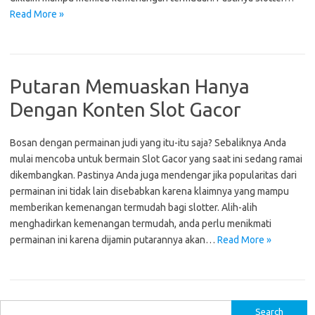
Read More »
Putaran Memuaskan Hanya
Dengan Konten Slot Gacor
Bosan dengan permainan judi yang itu-itu saja? Sebaliknya Anda
mulai mencoba untuk bermain Slot Gacor yang saat ini sedang ramai
dikembangkan. Pastinya Anda juga mendengar jika popularitas dari
permainan ini tidak lain disebabkan karena klaimnya yang mampu
memberikan kemenangan termudah bagi slotter. Alih-alih
menghadirkan kemenangan termudah, anda perlu menikmati
permainan ini karena dijamin putarannya akan…
Read More »
S