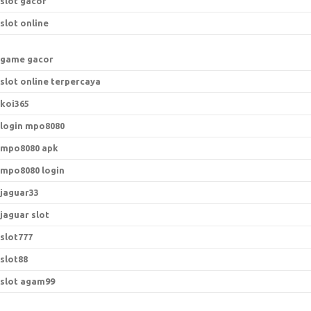
slot gacor
slot online
game gacor
slot online terpercaya
koi365
login mpo8080
mpo8080 apk
mpo8080 login
jaguar33
jaguar slot
slot777
slot88
slot agam99