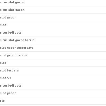
situs slot gacor
situs slot gacor
slot gacor
slot
situs judi bola
situs slot gacor hari ini
slot gacor terpercaya
slot gacor hari ini
slot
slot terbaru
slot777
situs judi bola
slot gacor
rtp