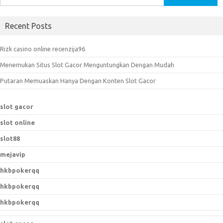
e
a
Recent Posts
r
c
Rizk casino online recenzija96
h
Menemukan Situs Slot Gacor Menguntungkan Dengan Mudah
f
o
Putaran Memuaskan Hanya Dengan Konten Slot Gacor
r
:
slot gacor
slot online
slot88
mejavip
hkbpokerqq
hkbpokerqq
hkbpokerqq