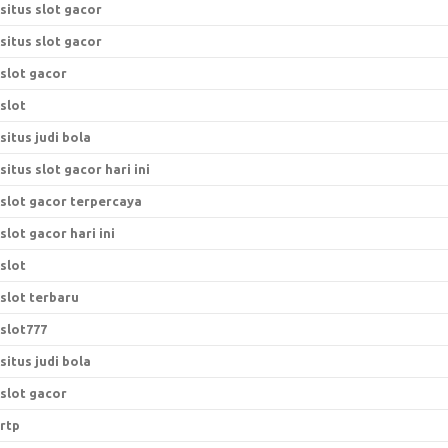
situs slot gacor
situs slot gacor
slot gacor
slot
situs judi bola
situs slot gacor hari ini
slot gacor terpercaya
slot gacor hari ini
slot
slot terbaru
slot777
situs judi bola
slot gacor
rtp