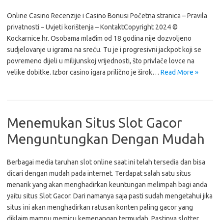
Online Casino Recenzije i Casino Bonusi Početna stranica – Pravila
privatnosti – Uvjeti korištenja – KontaktCopyright 2024 ©
Kockarnice.hr. Osobama mlađim od 18 godina nije dozvoljeno
sudjelovanje u igrama na sreću. Tu je i progresivni jackpot koji se
povremeno dijeli u milijunskoj vrijednosti, što privlače lovce na
velike dobitke. Izbor casino igara prilično je širok…
Read More »
Menemukan Situs Slot Gacor
Menguntungkan Dengan Mudah
Berbagai media taruhan slot online saat ini telah tersedia dan bisa
dicari dengan mudah pada internet. Terdapat salah satu situs
menarik yang akan menghadirkan keuntungan melimpah bagi anda
yaitu situs Slot Gacor. Dari namanya saja pasti sudah mengetahui jika
situs ini akan menghadirkan ratusan konten paling gacor yang
diklaim mampu memicu kemenangan termudah. Pastinya slotter…