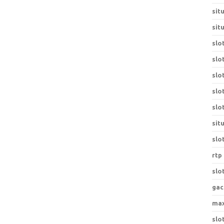
sit
sit
slo
slo
slo
slo
slo
sit
slo
rtp
slo
gac
ma
slo