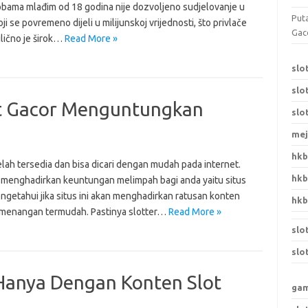
bama mlađim od 18 godina nije dozvoljeno sudjelovanje u
Put
ji se povremeno dijeli u milijunskoj vrijednosti, što privlače
Gac
ilično je širok…
Read More »
slo
slo
t Gacor Menguntungkan
slo
mej
hk
telah tersedia dan bisa dicari dengan mudah pada internet.
hk
n menghadirkan keuntungan melimpah bagi anda yaitu situs
ngetahui jika situs ini akan menghadirkan ratusan konten
hk
emenangan termudah. Pastinya slotter…
Read More »
slo
slo
anya Dengan Konten Slot
gam