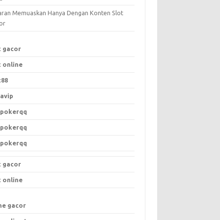
aran Memuaskan Hanya Dengan Konten Slot
or
t gacor
t online
t88
avip
bpokerqq
bpokerqq
bpokerqq
t gacor
t online
e gacor