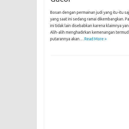
Bosan dengan permainan judi yang itu-itu s
yang saat ini sedang ramai dikembangkan. Pa
ini tidak lain disebabkan karena klaimnya 
Alih-alih menghadirkan kemenangan termudah
putarannya akan…
Read More »