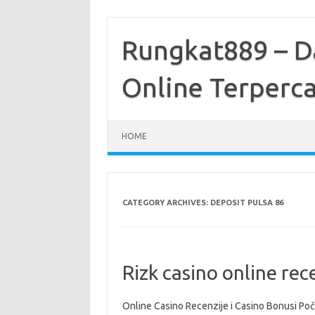
Skip
to
content
Rungkat889 – Da
Online Terperc
HOME
CATEGORY ARCHIVES:
DEPOSIT PULSA 86
Rizk casino online rec
Online Casino Recenzije i Casino Bonusi Počet