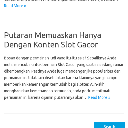
Read More »
Putaran Memuaskan Hanya
Dengan Konten Slot Gacor
Bosan dengan permainan judi yang itu-itu saja? Sebaliknya Anda
mulai mencoba untuk bermain Slot Gacor yang saat ini sedang ramai
dikembangkan. Pastinya Anda juga mendengar jika popularitas dari
permainan ini tidak lain disebabkan karena klaimnya yang mampu
memberikan kemenangan termudah bagi slotter. Alih-alih
menghadirkan kemenangan termudah, anda perlu menikmati
permainan ini karena dijamin putarannya akan…
Read More »
S