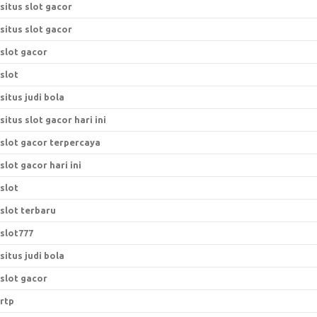
situs slot gacor
situs slot gacor
slot gacor
slot
situs judi bola
situs slot gacor hari ini
slot gacor terpercaya
slot gacor hari ini
slot
slot terbaru
slot777
situs judi bola
slot gacor
rtp