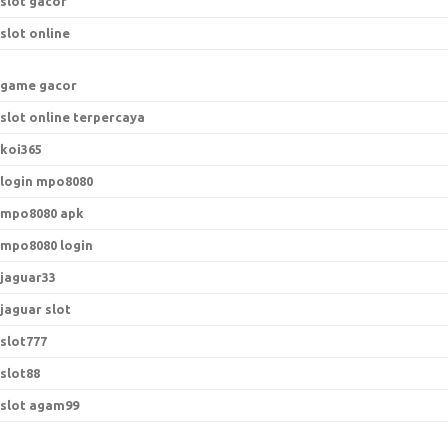
slot gacor
slot online
game gacor
slot online terpercaya
koi365
login mpo8080
mpo8080 apk
mpo8080 login
jaguar33
jaguar slot
slot777
slot88
slot agam99