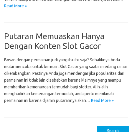
Read More »
Putaran Memuaskan Hanya
Dengan Konten Slot Gacor
Bosan dengan permainan judi yang itu-itu saja? Sebaliknya Anda
mulai mencoba untuk bermain Slot Gacor yang saat ini sedang ramai
dikembangkan. Pastinya Anda juga mendengar jika popularitas dari
permainan ini tidak lain disebabkan karena klaimnya yang mampu
memberikan kemenangan termudah bagi slotter. Alih-alih
menghadirkan kemenangan termudah, anda perlu menikmati
permainan ini karena dijamin putarannya akan…
Read More »
S